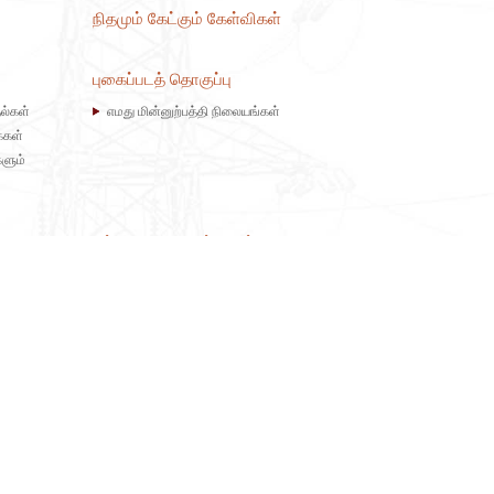
நிதமும் கேட்கும் கேள்விகள்
புகைப்படத் தொகுப்பு
ல்கள்
எமது மின்னுற்பத்தி நிலையங்கள்
ைகள்
களும்
தற்போதைய நுகர்வாளர்
விண்ணப்பங்கள் மற்றும் வழிகாட்டுதல்கள்
அறவீட்டு வகைகள்
பாதுகாப்பு
மின்சாரத்தினைச் சேமிப்போம்
மின் பட்டியல் கணக்கிடல்
மின் பட்டியலை உடனடியாக செலுத்தும்முறை