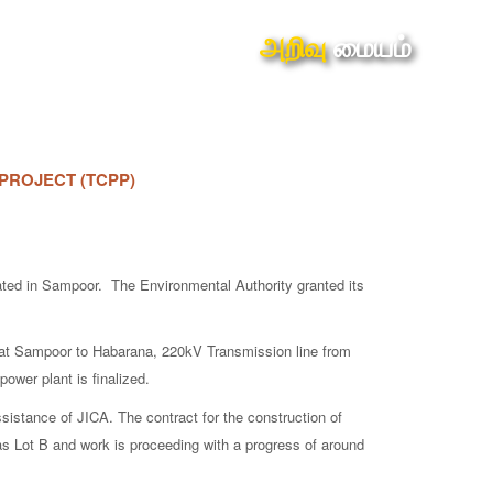
அறிவு
மையம்
PROJECT (TCPP)
ted in Sampoor. The Environmental Authority granted its
n at Sampoor to Habarana, 220kV Transmission line from
ower plant is finalized.
stance of JICA. The contract for the construction of
s Lot B and work is proceeding with a progress of around