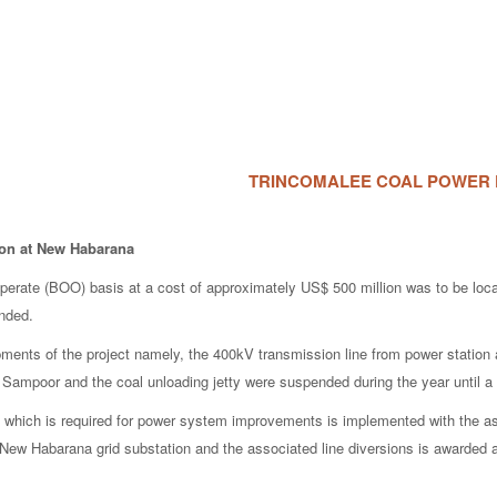
TRINCOMALEE COAL POWER 
ion at New Habarana
erate (BOO) basis at a cost of approximately US$ 500 million was to be loca
ended.
opments of the project namely, the 400kV transmission line from power statio
Sampoor and the coal unloading jetty were suspended during the year until a p
hich is required for power system improvements is implemented with the assi
w Habarana grid substation and the associated line diversions is awarded a