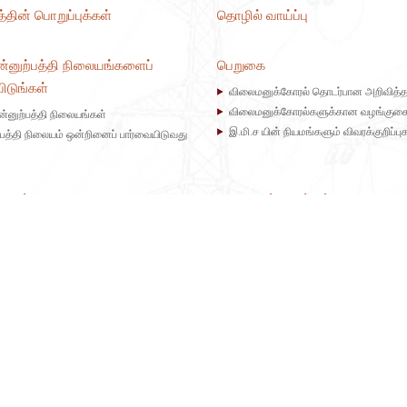
்தின் பொறுப்புக்கள்
தொழில் வாய்ப்பு
ன்னுற்பத்தி நிலையங்களைப்
பெறுகை
ிடுங்கள்
விலைமனுக்கோரல் தொடர்பான அறிவித்த
விலைமனுக்கோரல்களுக்கான வழங்குக
ன்னுற்பத்தி நிலையங்கள்
இ.மி.ச யின் நியமங்களும் விவரக்குறிப்பு
்பத்தி நிலையம் ஒன்றினைப் பார்வையிடுவது
மையம்
புதிய நுகர்வாளர்கள்
ில் மின்சாரத்தின் வரலாறு
புதிய மின் இணைப்பு ஒன்றினை எவ்வாறு
பெற்றுக்கொள்வது?
்பத்தி நிலையம் ஒன்று எவ்வாறு
டுகின்றது
விண்ணப்பங்களை பதிவிறக்கம் செய்ய
முகாமைத்துவம் என்றால் என்ன?
ஏனைய அறிவுறுத்தல்கள்
ப்பிக்கதக்க சக்தி அறிமுகம்
புதிய இணைப்பிற்கான விண்ணப்ப
பலமாகும்
விண்ணப்பத்தினை பதிவிறக்கம் செய்தல்
யின் மின் பரிமாற்றல் வலைப் பின்னல்
யின் மின்னுற்பத்தி வலையமைப்பு
 நியமங்கள்