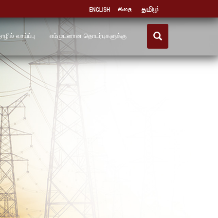
ழில் வாய்ப்பு
எம்முடனான தொடர்புகளுக்கு