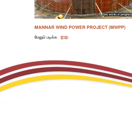
UMA OYA HYDROPOWER PROJECT (UOHPP)
மேலும் படிக்க