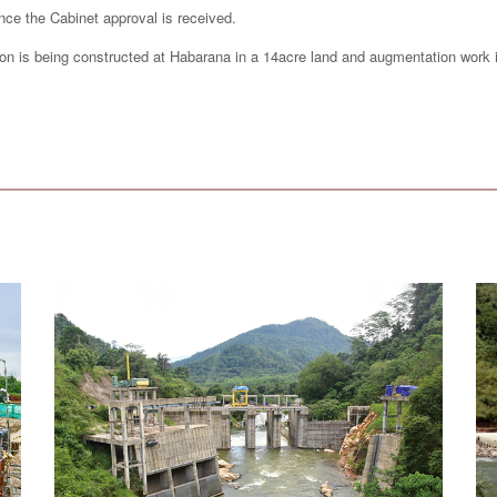
e the Cabinet approval is received.
n is being constructed at Habarana in a 14acre land and augmentation work i