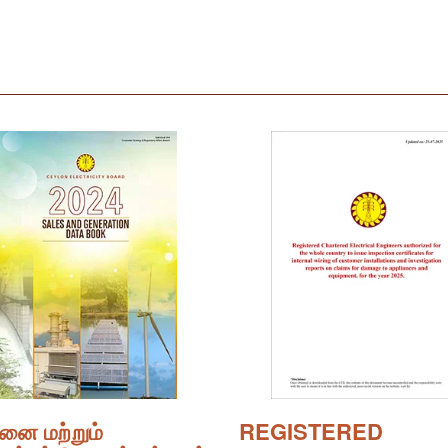
பனை மற்றும்
REGISTERED