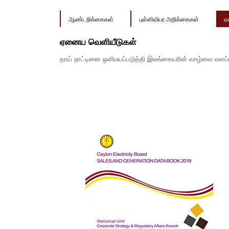
ஆண்டறிக்கைகள்
புள்ளிவிபர அறிக்கைகள்
ஏ
ஏனைய வெளியீடுகள்
தாய் நாட்டினை ஒளிமயப்படுத்தி இலங்கையரின் வாழ்வை வளப்பட