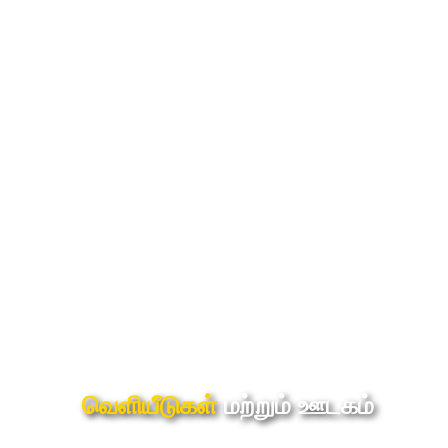
வெளியீடுகள்
மற்றும் ஊடகம்