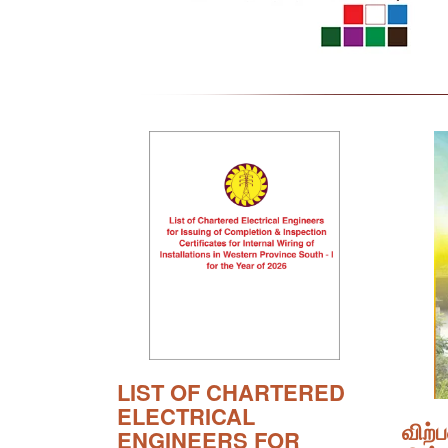
LIST OF CHARTERED
ELECTRICAL
விற்
ENGINEERS FOR