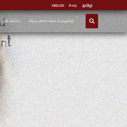
ழில் வாய்ப்பு
எம்முடனான தொடர்புகளுக்கு