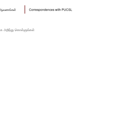
ல் ஆவணங்கள்
Correspondences with PUCSL
ாக அறிந்து கொள்ளுங்கள்