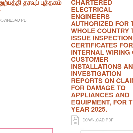
ுற்பத்தி தரவுப் புத்தகம்
CHARTERED
4
ELECTRICAL
ENGINEERS
OWNLOAD PDF
AUTHORIZED FOR 
WHOLE COUNTRY 
ISSUE INSPECTION
CERTIFICATES FOR
INTERNAL WIRING 
CUSTOMER
INSTALLATIONS A
INVESTIGATION
REPORTS ON CLAI
FOR DAMAGE TO
APPLIANCES AND
EQUIPMENT, FOR 
YEAR 2025.
DOWNLOAD PDF