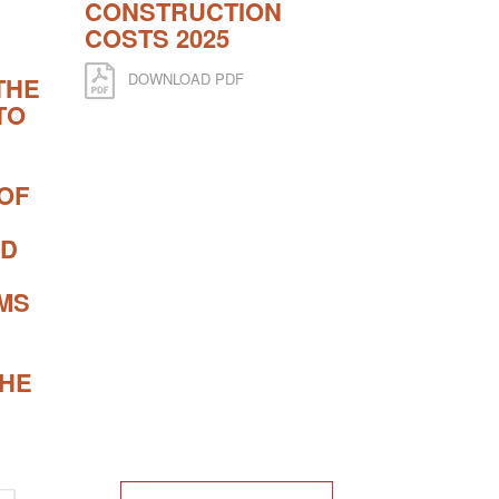
CONSTRUCTION
COSTS 2025
DOWNLOAD PDF
THE
TO
OF
ND
MS
THE