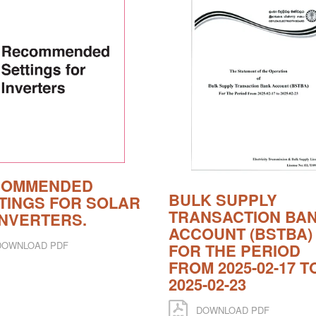
COMMENDED
BULK SUPPLY
TINGS FOR SOLAR
TRANSACTION BA
INVERTERS.
ACCOUNT (BSTBA)
OWNLOAD PDF
FOR THE PERIOD
FROM 2025-02-17 T
2025-02-23
DOWNLOAD PDF