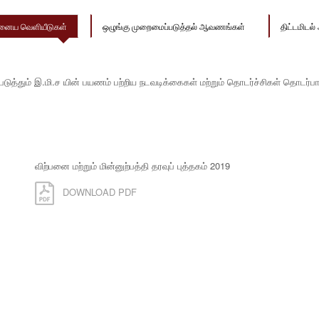
னைய வெளியீடுகள்
ஒழுங்கு முறைமைப்படுத்தல் ஆவணங்கள்
திட்டமிட
ுத்தும் இ.மி.ச யின் பயணம் பற்றிய நடவடிக்கைகள் மற்றும் தொடர்ச்சிகள் தொடர்ப
விற்பனை மற்றும் மின்னுற்பத்தி தரவுப் புத்தகம் 2019
DOWNLOAD PDF