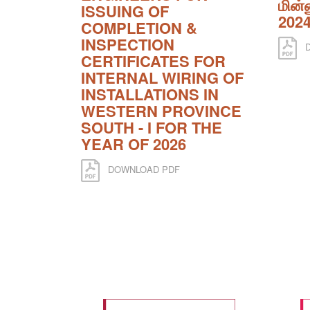
மின்ன
ISSUING OF
202
COMPLETION &
INSPECTION
D
CERTIFICATES FOR
INTERNAL WIRING OF
INSTALLATIONS IN
WESTERN PROVINCE
SOUTH - I FOR THE
YEAR OF 2026
DOWNLOAD PDF