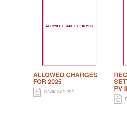
ALLOWED CHARGES
RE
FOR 2025
SET
PV 
DOWNLOAD PDF
D