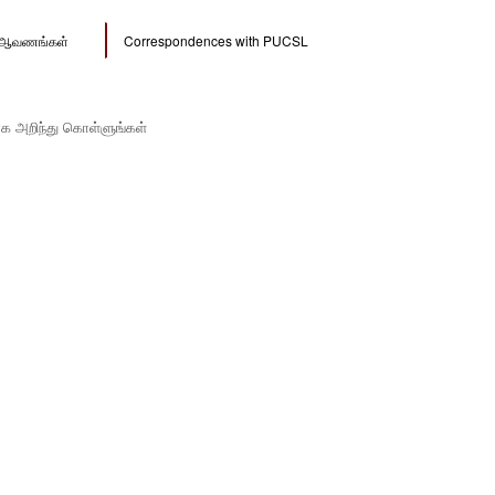
ல் ஆவணங்கள்
Correspondences with PUCSL
ாக அறிந்து கொள்ளுங்கள்