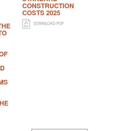
CONSTRUCTION
COSTS 2025
DOWNLOAD PDF
THE
TO
OF
ND
MS
THE