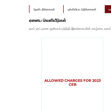
ஆண்டறிக்கைகள்
புள்ளிவிபர அறிக்கைகள்
ஏ
ஏனைய வெளியீடுகள்
தாய் நாட்டினை ஒளிமயப்படுத்தி இலங்கையரின் வாழ்வை வளப்பட