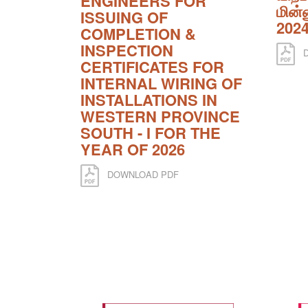
ENGINEERS FOR
மின்ன
ISSUING OF
202
COMPLETION &
INSPECTION
D
CERTIFICATES FOR
INTERNAL WIRING OF
INSTALLATIONS IN
WESTERN PROVINCE
SOUTH - I FOR THE
YEAR OF 2026
DOWNLOAD PDF