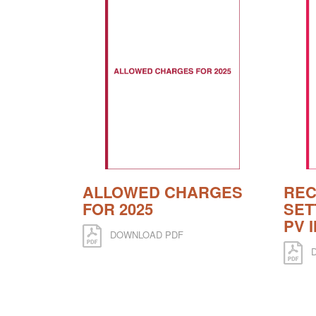
ALLOWED CHARGES
RE
FOR 2025
SET
PV 
DOWNLOAD PDF
D