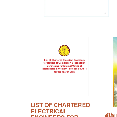
LIST OF CHARTERED
ELECTRICAL
விற்