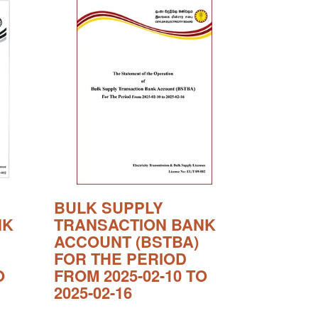
BULK SUPPLY
NK
TRANSACTION BANK
ACCOUNT (BSTBA)
FOR THE PERIOD
O
FROM 2025-02-10 TO
2025-02-16