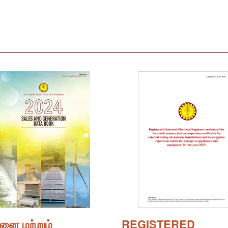
பனை மற்றும்
REGISTERED