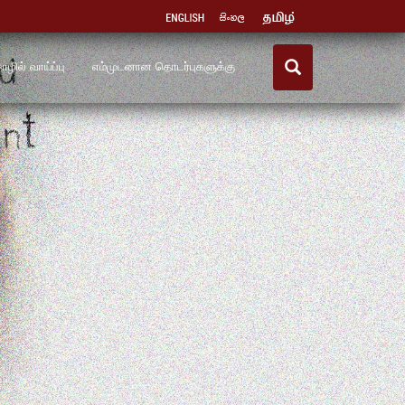
ழில் வாய்ப்பு
எம்முடனான தொடர்புகளுக்கு