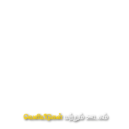
வெளியீடுகள்
மற்றும் ஊடகம்