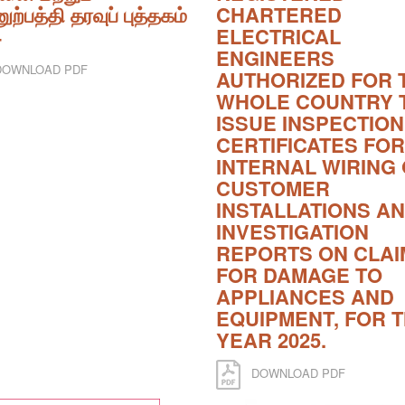
ுற்பத்தி தரவுப் புத்தகம்
CHARTERED
4
ELECTRICAL
ENGINEERS
OWNLOAD PDF
AUTHORIZED FOR 
WHOLE COUNTRY 
ISSUE INSPECTION
CERTIFICATES FOR
INTERNAL WIRING 
CUSTOMER
INSTALLATIONS A
INVESTIGATION
REPORTS ON CLAI
FOR DAMAGE TO
APPLIANCES AND
EQUIPMENT, FOR 
YEAR 2025.
DOWNLOAD PDF