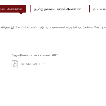
னைய வெளியீடுகள்
ஒழுங்கு முறைமைப்படுத்தல் ஆவணங்கள்
திட்டமிட
ுத்தும் இ.மி.ச யின் பயணம் பற்றிய நடவடிக்கைகள் மற்றும் தொடர்ச்சிகள் தொடர்ப
அனுமதிக்கப்பட்ட கட்டணங்கள் 2023
DOWNLOAD PDF