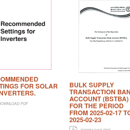
COMMENDED
BULK SUPPLY
TINGS FOR SOLAR
TRANSACTION BA
INVERTERS.
ACCOUNT (BSTBA)
OWNLOAD PDF
FOR THE PERIOD
FROM 2025-02-17 T
2025-02-23