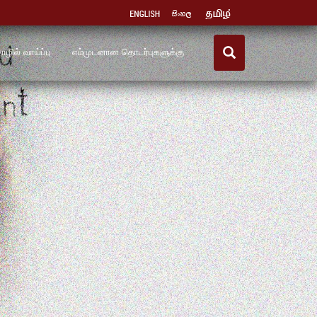
ழில் வாய்ப்பு
எம்முடனான தொடர்புகளுக்கு