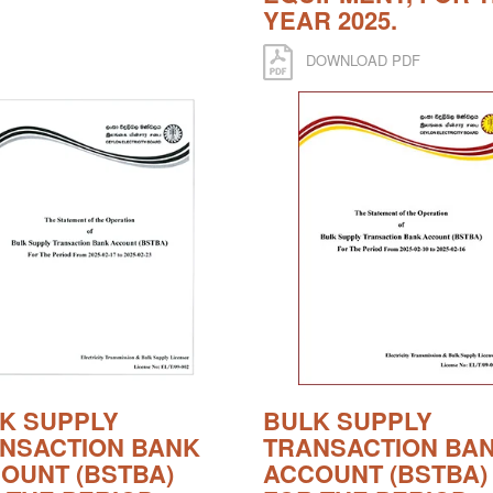
YEAR 2025.
DOWNLOAD PDF
K SUPPLY
BULK SUPPLY
NSACTION BANK
TRANSACTION BA
OUNT (BSTBA)
ACCOUNT (BSTBA)