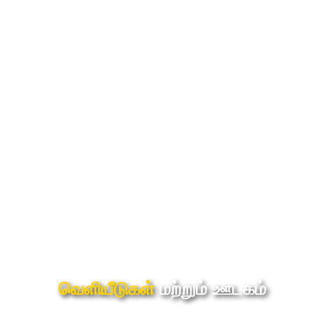
வெளியீடுகள்
மற்றும் ஊடகம்