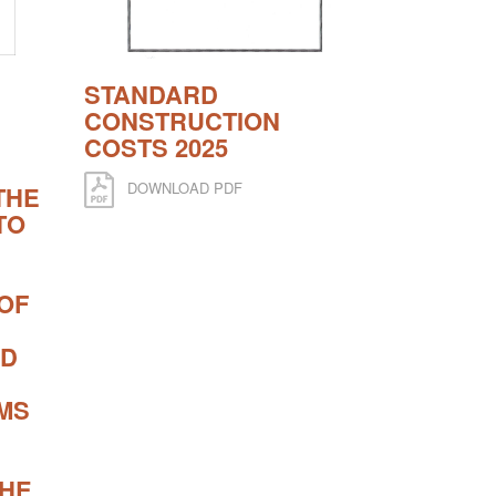
STANDARD
CONSTRUCTION
COSTS 2025
DOWNLOAD PDF
THE
TO
OF
ND
MS
THE