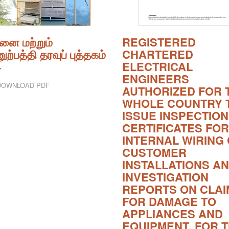
பனை மற்றும்
REGISTERED
ுற்பத்தி தரவுப் புத்தகம்
CHARTERED
4
ELECTRICAL
ENGINEERS
OWNLOAD PDF
AUTHORIZED FOR 
WHOLE COUNTRY 
ISSUE INSPECTION
CERTIFICATES FOR
INTERNAL WIRING 
CUSTOMER
INSTALLATIONS A
INVESTIGATION
REPORTS ON CLAI
FOR DAMAGE TO
APPLIANCES AND
EQUIPMENT, FOR 