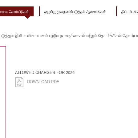
னைய வெளியீடுகள்
ஒழுங்கு முறைமைப்படுத்தல் ஆவணங்கள்
திட்டமிட
ுத்தும் இ.மி.ச யின் பயணம் பற்றிய நடவடிக்கைகள் மற்றும் தொடர்ச்சிகள் தொடர்ப
ALLOWED CHARGES FOR 2025
DOWNLOAD PDF