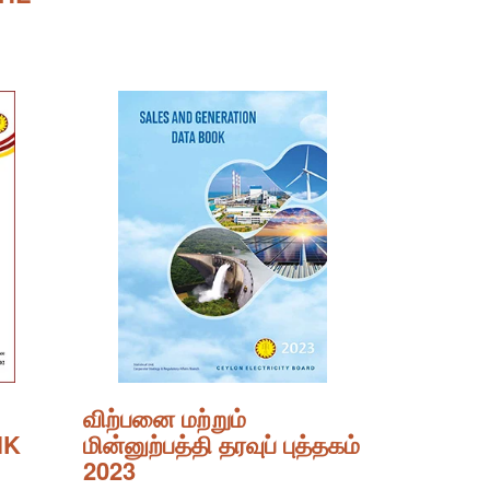
விற்பனை மற்றும்
NK
மின்னுற்பத்தி தரவுப் புத்தகம்
2023