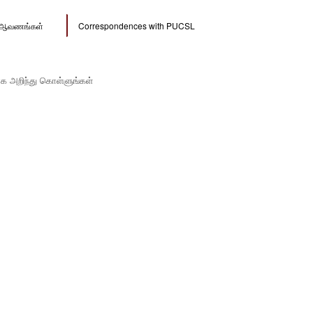
ல் ஆவணங்கள்
Correspondences with PUCSL
ாக அறிந்து கொள்ளுங்கள்