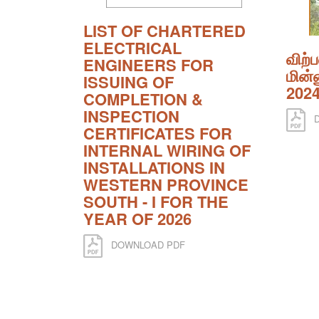
LIST OF CHARTERED
ELECTRICAL
விற்
ENGINEERS FOR
மின்ன
ISSUING OF
202
COMPLETION &
INSPECTION
D
CERTIFICATES FOR
INTERNAL WIRING OF
INSTALLATIONS IN
WESTERN PROVINCE
SOUTH - I FOR THE
YEAR OF 2026
DOWNLOAD PDF